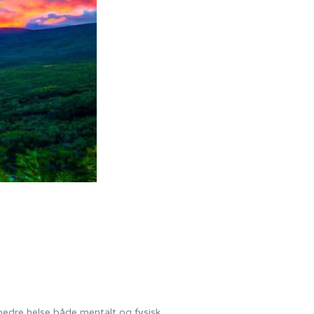
 bedre helse både mentalt og fysisk