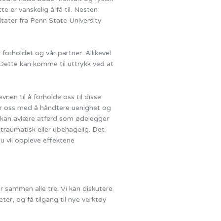
te er vanskelig å få til. Nesten
tater fra Penn State University
 forholdet og vår partner. Allikevel
. Dette kan komme til uttrykk ved at
nen til å forholde oss til disse
per oss med å håndtere uenighet og
Par kan avlære atferd som ødelegger
traumatisk eller ubehagelig. Det
u vil oppleve effektene
 sammen alle tre. Vi kan diskutere
ter, og få tilgang til nye verktøy