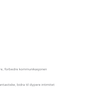
bedre, forbedre kommunikasjonen
ntastiske, bidra til dypere intimitet