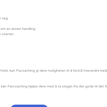
er seg
t om en annen handling
 starten
 forhold, kan Pacoaching gi dere muligheten til å forstå hverandre 
, kan Parcoaching hjelpe dere med å ta steget fra det gode til det fa