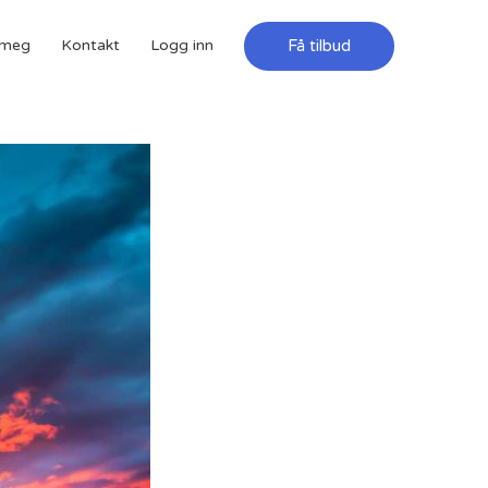
Få tilbud
meg
Kontakt
Logg inn