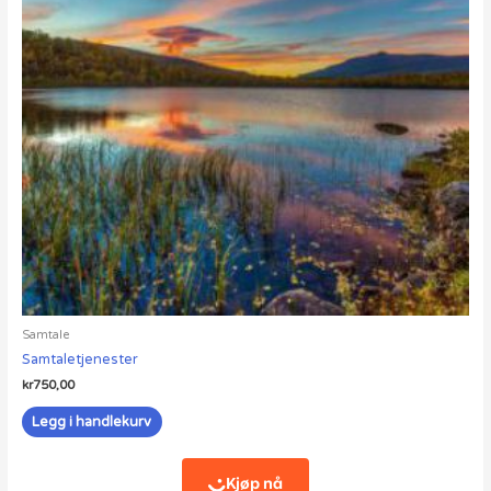
Samtale
Samtaletjenester
kr
750,00
Legg i handlekurv